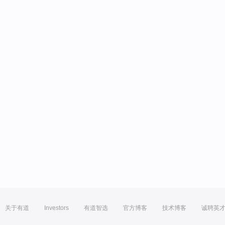
关于有道
Investors
有道智选
官方博客
技术博客
诚聘英