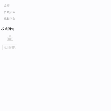
全部
音频例句
视频例句
权威例句
go
返回词典
top