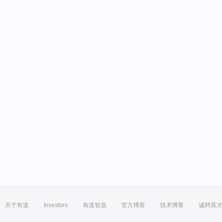
关于有道
Investors
有道智选
官方博客
技术博客
诚聘英