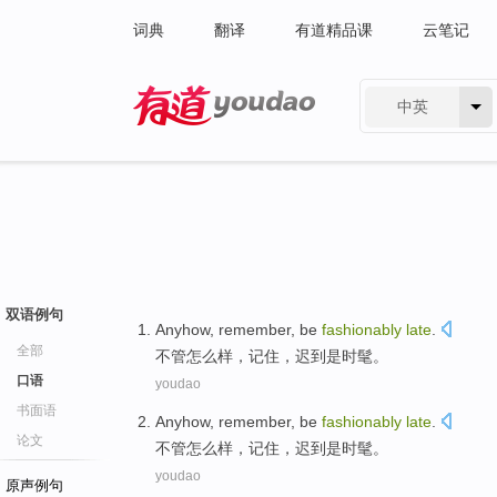
词典
翻译
有道精品课
云笔记
中英
有道 - 网易旗下搜索
双语例句
Anyhow
,
remember
,
be
fashionably
late
.
全部
不管怎么样
，
记住
，
迟到是
时髦
。
口语
youdao
书面语
Anyhow
,
remember
,
be
fashionably
late
.
论文
不管怎么样
，
记住
，
迟到是
时髦
。
youdao
原声例句