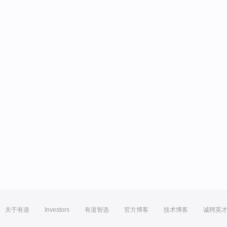
关于有道
Investors
有道智选
官方博客
技术博客
诚聘英