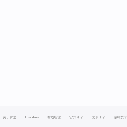
关于有道
Investors
有道智选
官方博客
技术博客
诚聘英