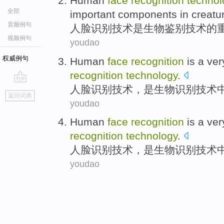
Human
face
recognition
technol
全部
important
components
in
creatu
音频例句
人脸
识别
技术
是
生物
鉴别
技术
的
视频例句
youdao
权威例句
Human
face
recognition
is
a
ver
recognition
technology
.
人脸
识别
技术
，
是
生物
识别技术
go
返回词典
top
youdao
Human
face
recognition
is
a
ver
recognition
technology
.
人脸
识别
技术
，
是
生物
识别技术
youdao