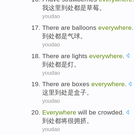
我
这里
到处都是
草莓
。
youdao
There
are
balloons
everywhere
.
到处都
是
气球
。
youdao
There
are
lights
everywhere
.
到处都
是
灯
。
youdao
There
are
boxes
everywhere
.
这里
到处
是
盒子
。
youdao
Everywhere
will
be crowded
.
到处都
将
很
拥挤。
youdao