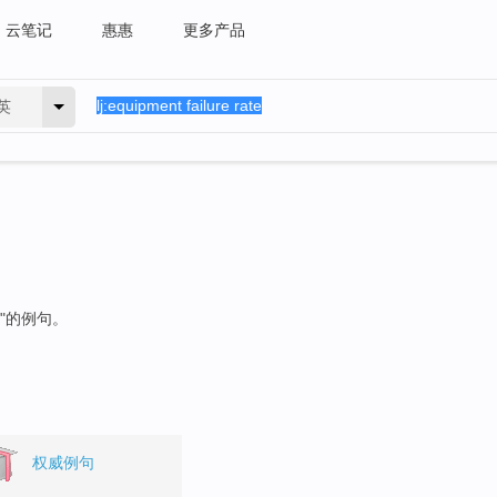
云笔记
惠惠
更多产品
英
"的例句。
权威例句