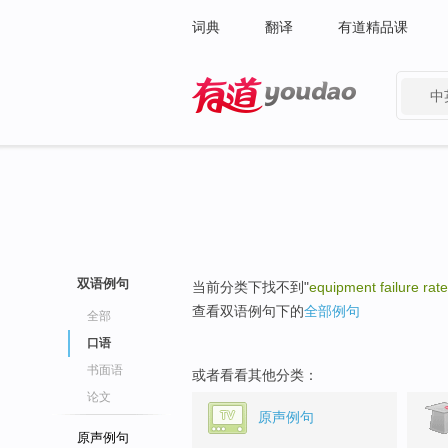
词典
翻译
有道精品课
中
有道 - 网易旗下搜索
双语例句
当前分类下找不到"
equipment failure rate
查看双语例句下的
全部例句
全部
口语
书面语
或者看看其他分类：
论文
原声例句
原声例句