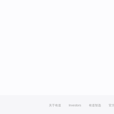
关于有道
Investors
有道智选
官