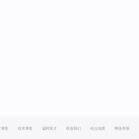
方博客
技术博客
诚聘英才
联系我们
站点地图
网络举报