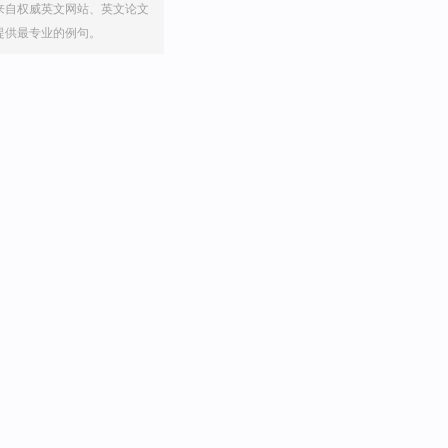
来自权威英文网站、英文论文
提供最专业的例句。