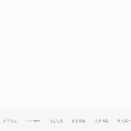
关于有道
Investors
有道智选
官方博客
技术博客
诚聘英