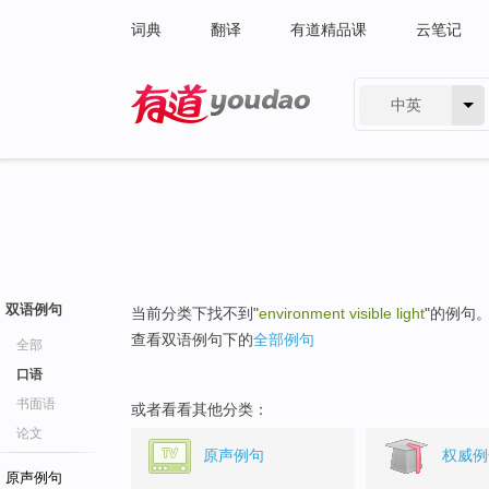
词典
翻译
有道精品课
云笔记
中英
有道 - 网易旗下搜索
双语例句
当前分类下找不到"
environment visible light
"的例句
查看双语例句下的
全部例句
全部
口语
书面语
或者看看其他分类：
论文
原声例句
权威例
原声例句