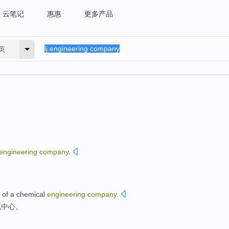
云笔记
惠惠
更多产品
英
engineering
company
.
。
of
a
chemical
engineering
company
.
机
中心
。