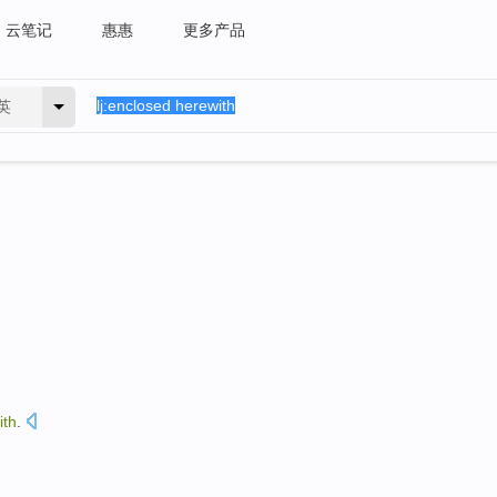
云笔记
惠惠
更多产品
英
ith
.