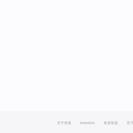
关于有道
Investors
有道智选
官