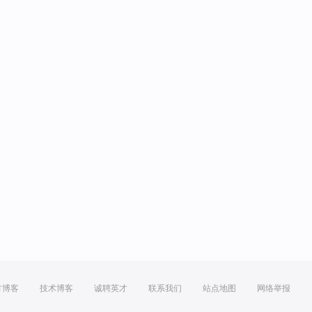
方博客
技术博客
诚聘英才
联系我们
站点地图
网络举报