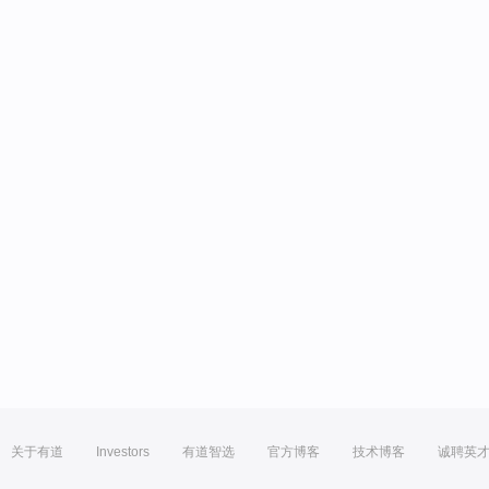
关于有道
Investors
有道智选
官方博客
技术博客
诚聘英