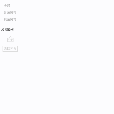
全部
音频例句
视频例句
权威例句
go
返回词典
top