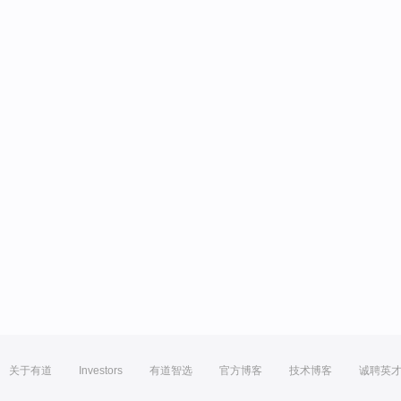
关于有道
Investors
有道智选
官方博客
技术博客
诚聘英