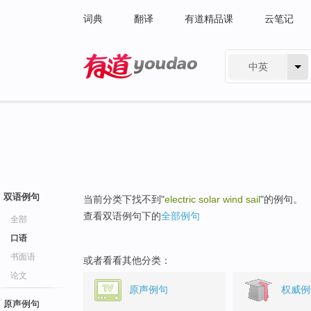
词典
翻译
有道精品课
云笔记
中英
有道 - 网易旗下搜索
双语例句
当前分类下找不到"
electric solar wind sail
"的例句。
查看双语例句下的
全部例句
全部
口语
书面语
或者看看其他分类：
论文
原声例句
权威例
原声例句