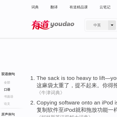
词典
翻译
有道精品课
云笔记
中英
有道 - 网易旗下搜索
双语例句
The
sack
is too heavy
to lift
—
yo
全部
这
麻袋
太重
了，
提
不起来。
你
得
口语
《牛津词典》
书面语
Copying
software
onto
an iPod
i
论文
复制
软件
至
iPod
就
和
拖放
功能
一
原声例句