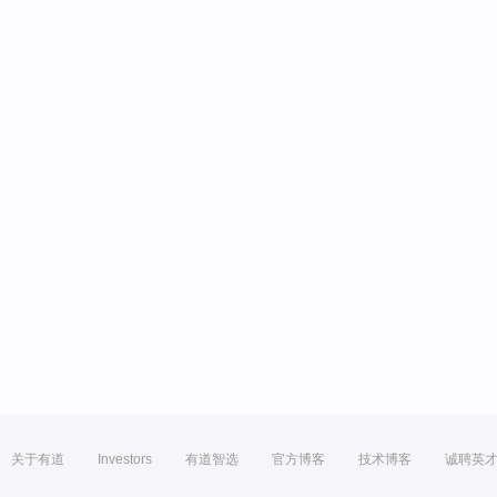
关于有道
Investors
有道智选
官方博客
技术博客
诚聘英