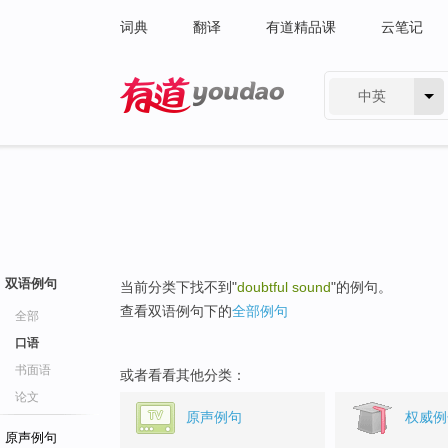
词典
翻译
有道精品课
云笔记
中英
有道 - 网易旗下搜索
双语例句
当前分类下找不到"
doubtful sound
"的例句。
查看双语例句下的
全部例句
全部
口语
书面语
或者看看其他分类：
论文
原声例句
权威例
原声例句