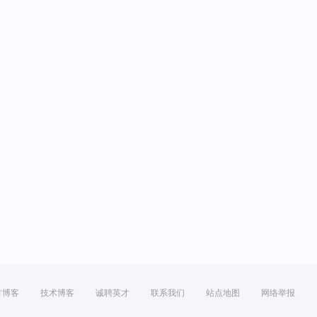
方博客
技术博客
诚聘英才
联系我们
站点地图
网络举报