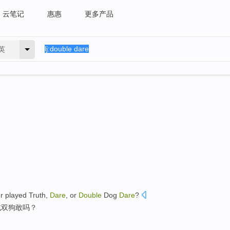
云笔记
惠惠
更多产品
英
r
played
Truth
,
Dare
,
or
Double
Dog
Dare
?
或
双
狗
敢吗？