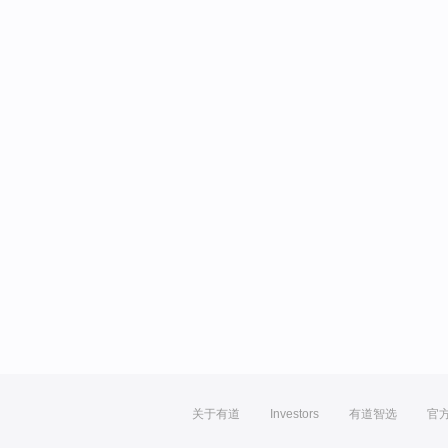
关于有道
Investors
有道智选
官