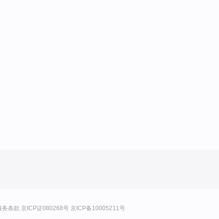
服务条款
京ICP证080268号
京ICP备10005211号