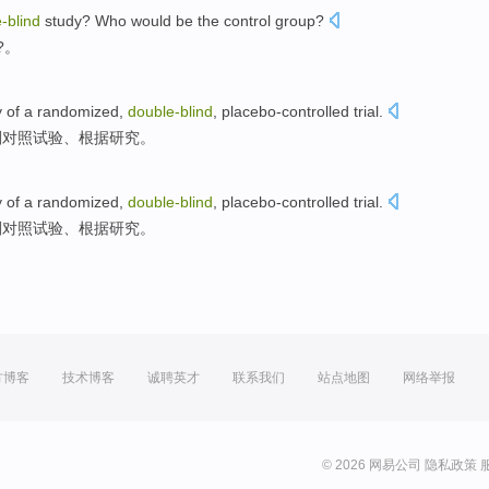
e-
blind
study
?
Who
would be the control group?
?。
y
of a
randomized
,
double-
blind
,
placebo-controlled
trial.
剂
对照试验、根据
研究
。
y
of a
randomized
,
double-
blind
,
placebo-controlled
trial.
剂
对照试验、根据
研究
。
方博客
技术博客
诚聘英才
联系我们
站点地图
网络举报
© 2026 网易公司
隐私政策