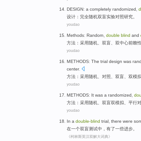
DESIGN
: a
completely
randomized
,
d
设计
：
完全
随机
双
盲
实验
对照研究。
youdao
Methods
:
Random
,
double
blind
and
方法
：
采用随机
、
双
盲
、双
中心
前瞻
youdao
METHODS
:
The trial
design
was ran
center
.
方法
：
采用
随机、对照、
双
盲
、双
模
youdao
METHODS
:
It was a randomized
,
dou
方法
：
采用
随机、
双
盲
双
模拟
、
平行
youdao
In
a
double-
blind
trial
,
there were
so
在
一个
双盲
测试中
，
有
了
一些
进步
。
《柯林斯英汉双解大词典》