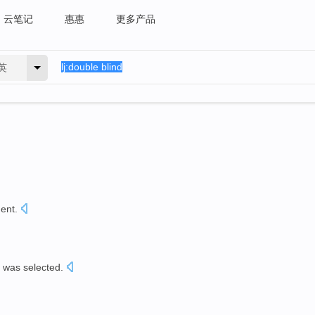
云笔记
惠惠
更多产品
英
ment
.
was selected.