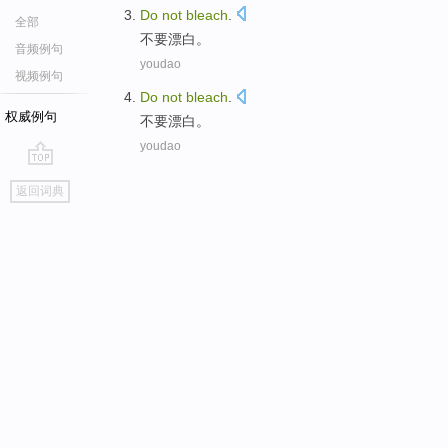
Do
not
bleach
.
全部
不要
漂白
。
音频例句
youdao
视频例句
Do
not
bleach
.
权威例句
不要
漂白
。
youdao
go
返回词典
top