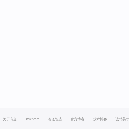
关于有道
Investors
有道智选
官方博客
技术博客
诚聘英