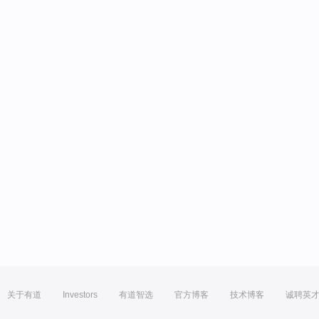
关于有道
Investors
有道智选
官方博客
技术博客
诚聘英