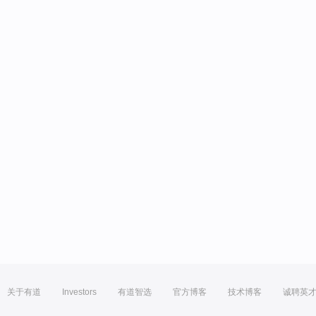
关于有道
Investors
有道智选
官方博客
技术博客
诚聘英