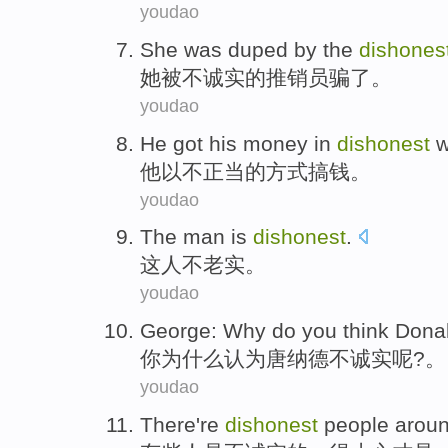
youdao
She
was
duped by
the
dishones
她
被
不诚实
的
推销员
骗
了。
youdao
He
got
his
money
in
dishonest
他
以
不正当
的
方式
搞
钱
。
youdao
The
man
is
dishonest
.
这
人
不
老实。
youdao
George:
Why do
you
think
Dona
你
为什么
认为
唐纳德
不
诚实呢?。
youdao
There
're
dishonest
people
arou