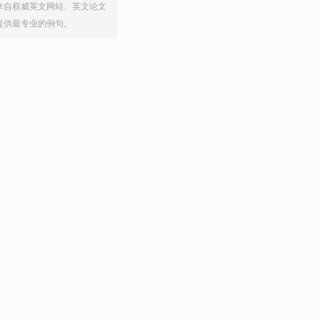
来自权威英文网站、英文论文
提供最专业的例句。