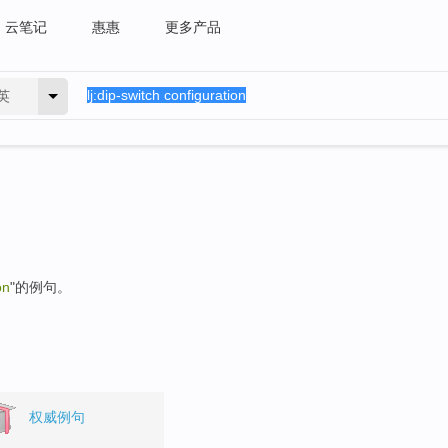
云笔记
惠惠
更多产品
英
on
"的例句。
权威例句