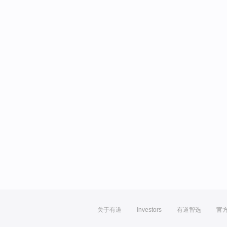
关于有道
Investors
有道智选
官