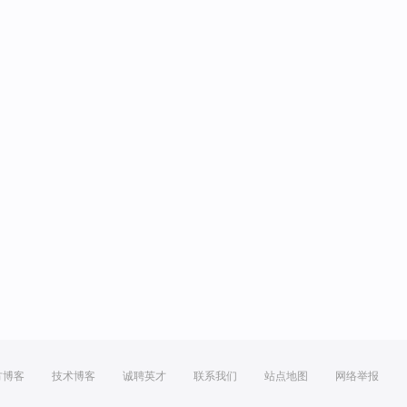
方博客
技术博客
诚聘英才
联系我们
站点地图
网络举报