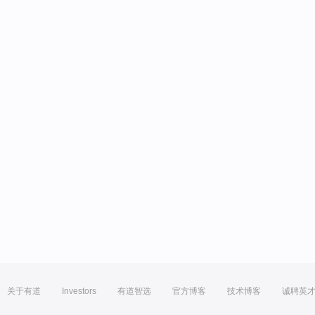
关于有道
Investors
有道智选
官方博客
技术博客
诚聘英