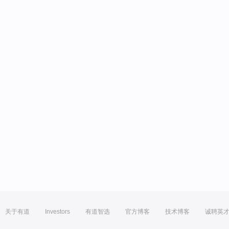
关于有道
Investors
有道智选
官方博客
技术博客
诚聘英