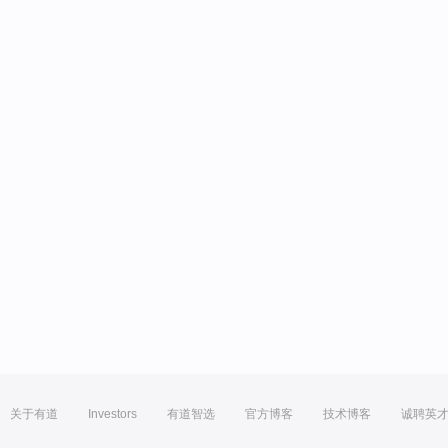
关于有道
Investors
有道智选
官方博客
技术博客
诚聘英