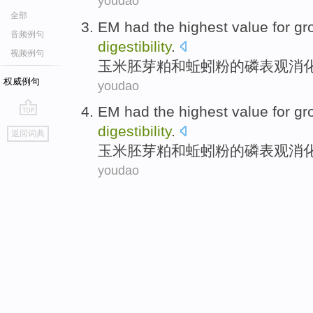
youdao
全部
EM had the
highest
value for g
音频例句
digestibility
.
视频例句
玉米胚芽粕和蚯蚓粉的磷
表观
消
权威例句
youdao
EM had the
highest
value for g
go
digestibility
.
返回词典
top
玉米胚芽粕和蚯蚓粉的磷
表观
消
youdao