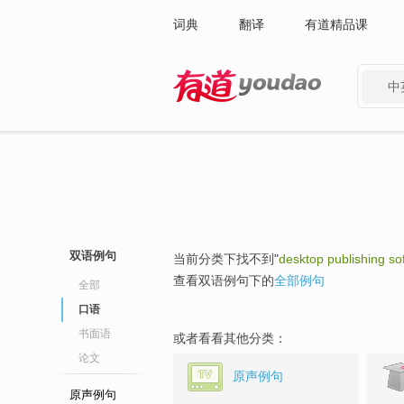
词典
翻译
有道精品课
中
有道 - 网易旗下搜索
双语例句
当前分类下找不到"
desktop publishing so
查看双语例句下的
全部例句
全部
口语
书面语
或者看看其他分类：
论文
原声例句
原声例句