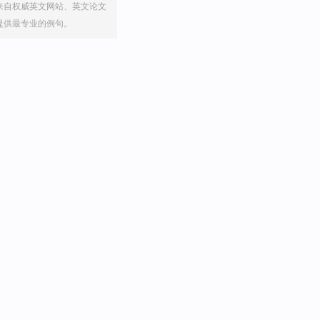
来自权威英文网站、英文论文
提供最专业的例句。