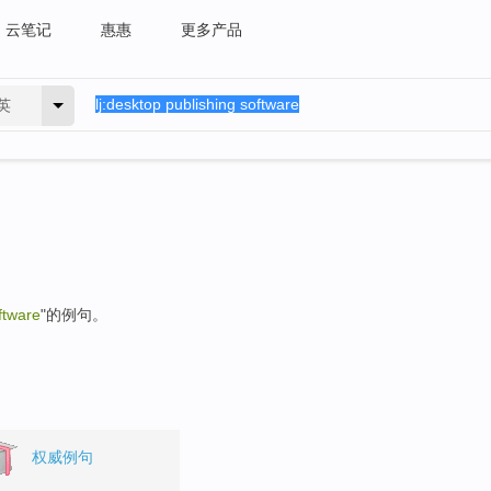
云笔记
惠惠
更多产品
英
ftware
"的例句。
权威例句