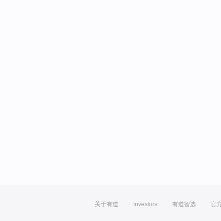
关于有道
Investors
有道智选
官