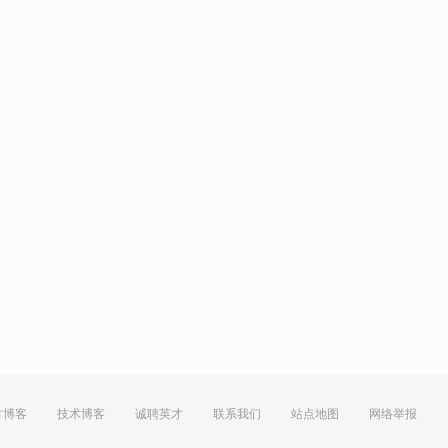
方博客
技术博客
诚聘英才
联系我们
站点地图
网络举报