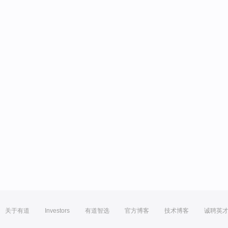
关于有道
Investors
有道智选
官方博客
技术博客
诚聘英