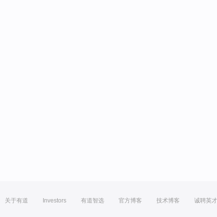
关于有道
Investors
有道智选
官方博客
技术博客
诚聘英