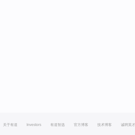
关于有道
Investors
有道智选
官方博客
技术博客
诚聘英