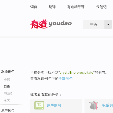
词典
翻译
有道精品课
云笔记
中英
有道 - 网易旗下搜索
双语例句
当前分类下找不到"
crystalline precipitate
"的例句。
查看双语例句下的
全部例句
全部
口语
书面语
或者看看其他分类：
论文
原声例句
权威例
原声例句