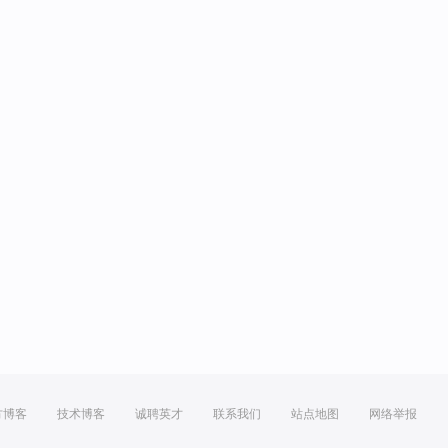
方博客
技术博客
诚聘英才
联系我们
站点地图
网络举报