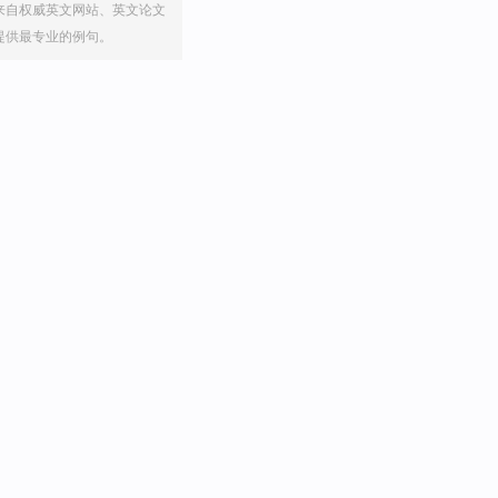
来自权威英文网站、英文论文
提供最专业的例句。