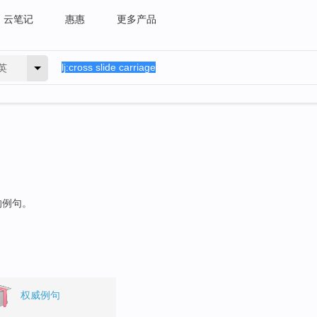
云笔记
惠惠
更多产品
英
的例句。
权威例句