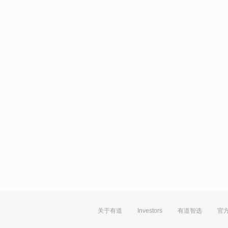
关于有道
Investors
有道智选
官