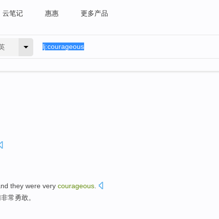
云笔记
惠惠
更多产品
英
nd
they
were very
courageous
.
们
非常
勇敢
。