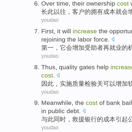
Over time
,
their ownership
cost
长
此以往，
客户
的拥有
成本
就会
youdao
First
,
it
will
increase
the
opportu
rejoining
the labor force.
第一
，
它
会
增加
受助者再
就业
的
youdao
Thus
,
quality
gates
help
increas
cost
.
因此
，实施
质量
检验关
可以
增加
youdao
Meanwhile
, the
cost
of
bank
bai
in
public
debt
.
与此同时
，
救援
银行
的
成本
引起
youdao