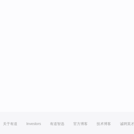
关于有道
Investors
有道智选
官方博客
技术博客
诚聘英