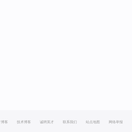
方博客
技术博客
诚聘英才
联系我们
站点地图
网络举报