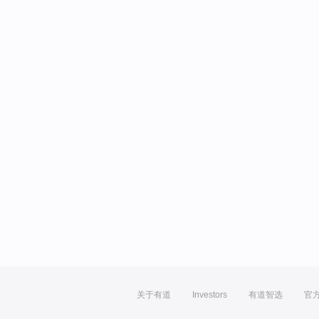
关于有道
Investors
有道智选
官