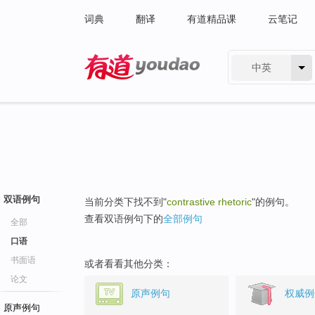
词典
翻译
有道精品课
云笔记
中英
有道 - 网易旗下搜索
双语例句
当前分类下找不到"
contrastive rhetoric
"的例句。
查看双语例句下的
全部例句
全部
口语
书面语
或者看看其他分类：
论文
原声例句
权威例
原声例句