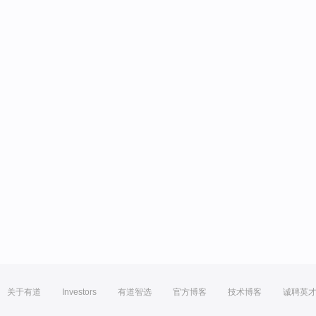
关于有道
Investors
有道智选
官方博客
技术博客
诚聘英