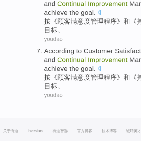
and
Continual
Improvement
Man
achieve
the
goal
.
按
《
顾客
满意度
管理
程序
》
和
《
目标
。
youdao
According to
Customer
Satisfac
and
Continual
Improvement
Man
achieve
the
goal
.
按
《
顾客
满意度
管理
程序
》
和
《
目标
。
youdao
关于有道
Investors
有道智选
官方博客
技术博客
诚聘英