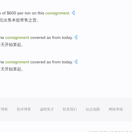
n
of $600
per ton
on
this
consignment
.
0元出售本批寄售之货。
the
consignment
covered as
from
today
.
今天开始
算
起。
the
consignment
covered as
from
today
.
今天开始
算
起。
方博客
技术博客
诚聘英才
联系我们
站点地图
网络举报