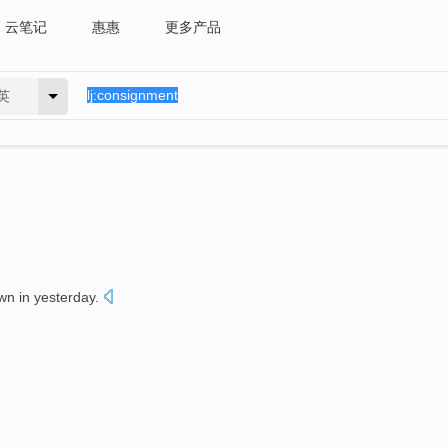
云笔记
惠惠
更多产品
英
own
in
yesterday
.