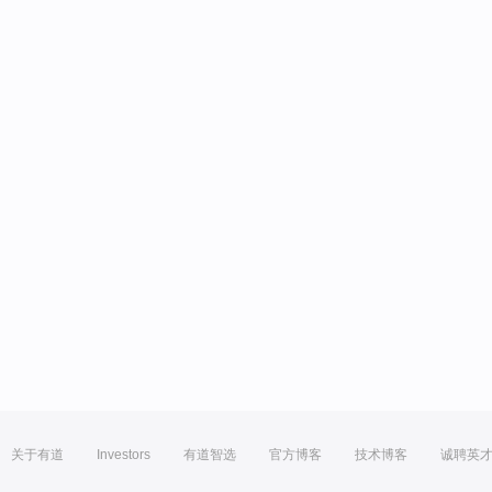
关于有道
Investors
有道智选
官方博客
技术博客
诚聘英