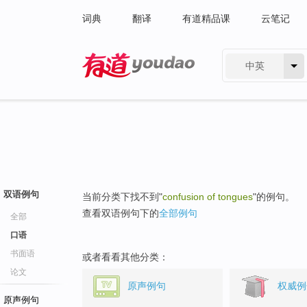
词典
翻译
有道精品课
云笔记
中英
有道 - 网易旗下搜索
双语例句
当前分类下找不到"
confusion of tongues
"的例句。
查看双语例句下的
全部例句
全部
口语
书面语
或者看看其他分类：
论文
原声例句
权威例
原声例句