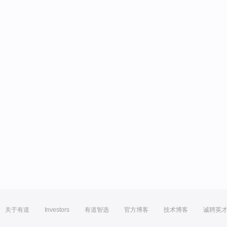
关于有道
Investors
有道智选
官方博客
技术博客
诚聘英