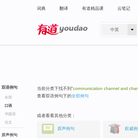
词典
翻译
有道精品课
云笔记
中英
有道 - 网易旗下搜索
双语例句
当前分类下找不到"
communication channel and chan
查看双语例句下的
全部例句
全部
口语
书面语
或者看看其他分类：
论文
原声例句
权威例
原声例句