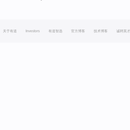
关于有道
Investors
有道智选
官方博客
技术博客
诚聘英