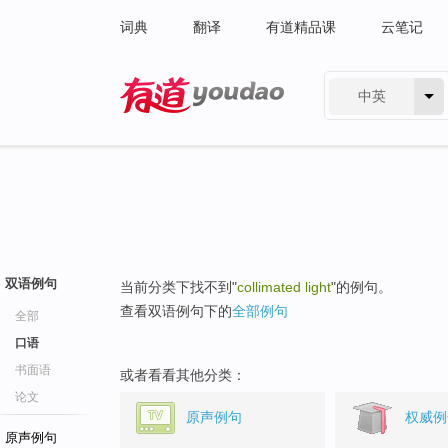
词典
翻译
有道精品课
云笔记
中英
有道 - 网易旗下搜索
双语例句
当前分类下找不到"
collimated light
"的例句。
查看双语例句下的
全部例句
全部
口语
书面语
或者看看其他分类：
论文
原声例句
权威例
原声例句