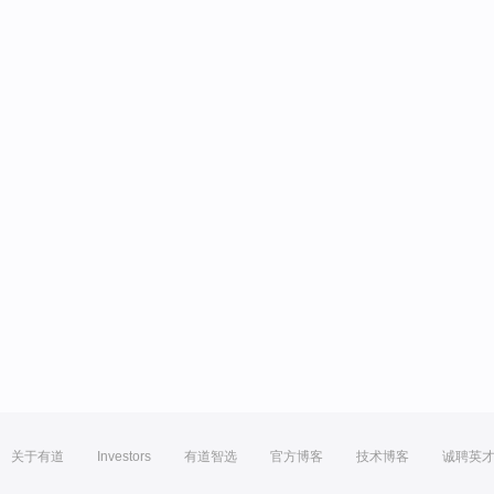
关于有道
Investors
有道智选
官方博客
技术博客
诚聘英