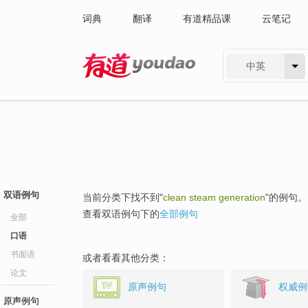
词典
翻译
有道精品课
云笔记
中英
有道 - 网易旗下搜索
双语例句
当前分类下找不到"
clean steam generation
"的例句。
查看双语例句下的
全部例句
全部
口语
书面语
或者看看其他分类：
论文
原声例句
权威例
原声例句