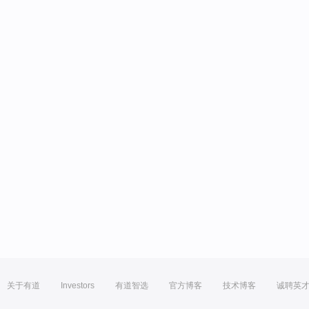
关于有道
Investors
有道智选
官方博客
技术博客
诚聘英