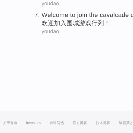
youdao
Welcome
to join
the cavalcade
欢迎
加入
围城
游戏
行列！
youdao
关于有道
Investors
有道智选
官方博客
技术博客
诚聘英