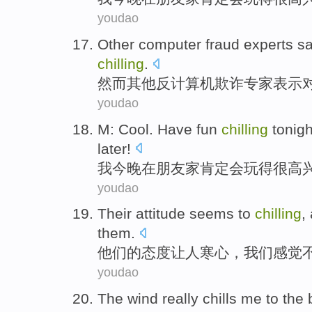
youdao
Other
computer
fraud
experts
sa
chilling
.
然而
其他
反
计算机
欺诈
专家
表示
youdao
M: Cool.
Have
fun
chilling
tonigh
later!
我
今晚
在
朋友家
肯定会
玩
得很高
youdao
Their
attitude
seems to
chilling
,
them
.
他们
的
态度
让人寒心
，
我们
感觉
youdao
The
wind
really
chills me to the 