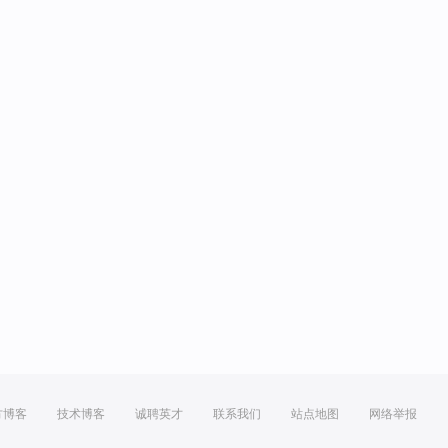
方博客
技术博客
诚聘英才
联系我们
站点地图
网络举报