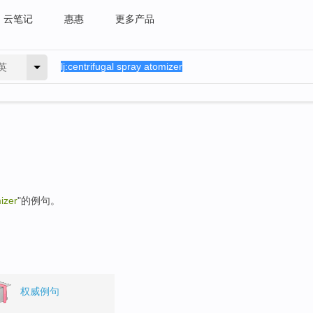
云笔记
惠惠
更多产品
英
izer
"的例句。
权威例句