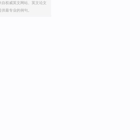
来自权威英文网站、英文论文
提供最专业的例句。