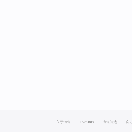
关于有道
Investors
有道智选
官