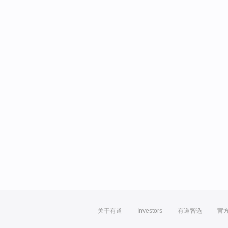
关于有道
Investors
有道智选
官