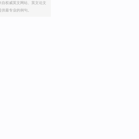
来自权威英文网站、英文论文
提供最专业的例句。