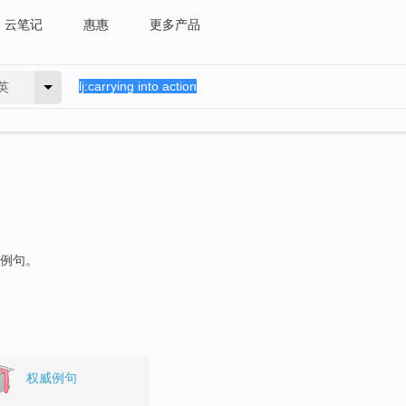
云笔记
惠惠
更多产品
英
的例句。
权威例句