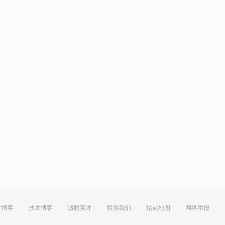
方博客
技术博客
诚聘英才
联系我们
站点地图
网络举报