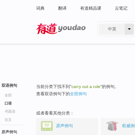
词典
翻译
有道精品课
云笔记
中英
有道 - 网易旗下搜索
双语例句
当前分类下找不到"
carry out a rule
"的例句。
查看双语例句下的
全部例句
全部
口语
书面语
或者看看其他分类：
论文
原声例句
权威例
原声例句