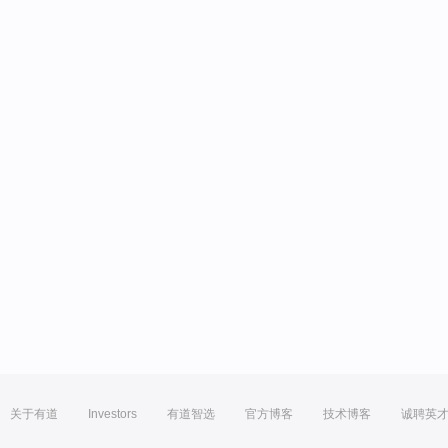
关于有道
Investors
有道智选
官方博客
技术博客
诚聘英