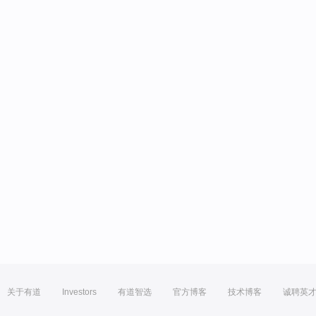
关于有道
Investors
有道智选
官方博客
技术博客
诚聘英