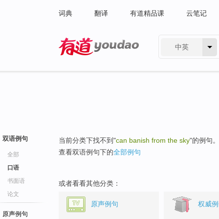
词典
翻译
有道精品课
云笔记
中英
有道 - 网易旗下搜索
双语例句
当前分类下找不到"
can banish from the sky
"的例句
查看双语例句下的
全部例句
全部
口语
书面语
或者看看其他分类：
论文
原声例句
权威例
原声例句