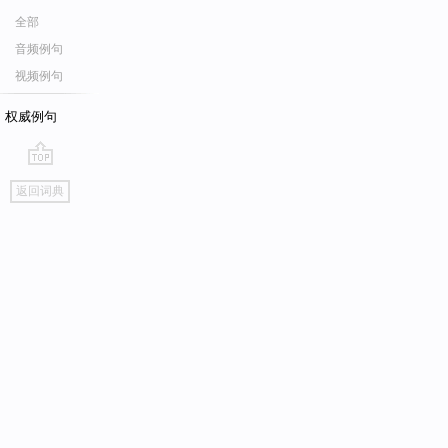
全部
音频例句
视频例句
权威例句
go
返回词典
top