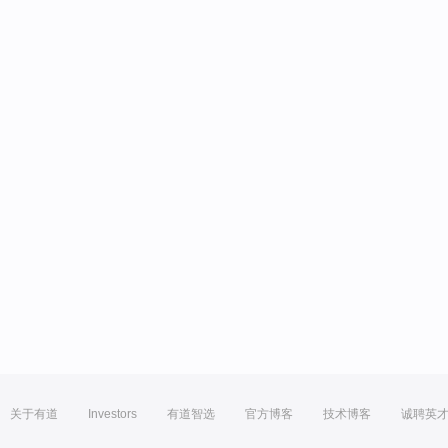
关于有道
Investors
有道智选
官方博客
技术博客
诚聘英