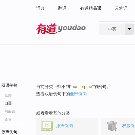
词典
翻译
有道精品课
云笔记
中英
有道 - 网易旗下搜索
双语例句
当前分类下找不到"
bustle pipe
"的例句。
查看双语例句下的
全部例句
全部
口语
书面语
或者看看其他分类：
论文
原声例句
权威例
原声例句