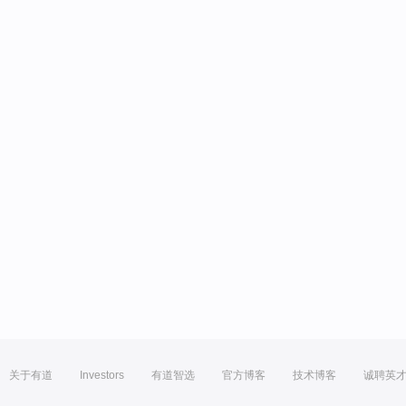
关于有道
Investors
有道智选
官方博客
技术博客
诚聘英