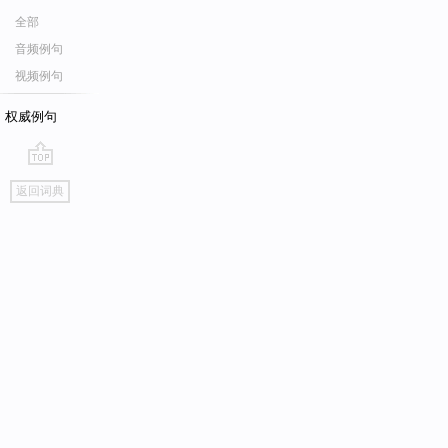
全部
音频例句
视频例句
权威例句
go
返回词典
top