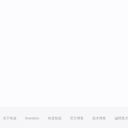
关于有道
Investors
有道智选
官方博客
技术博客
诚聘英