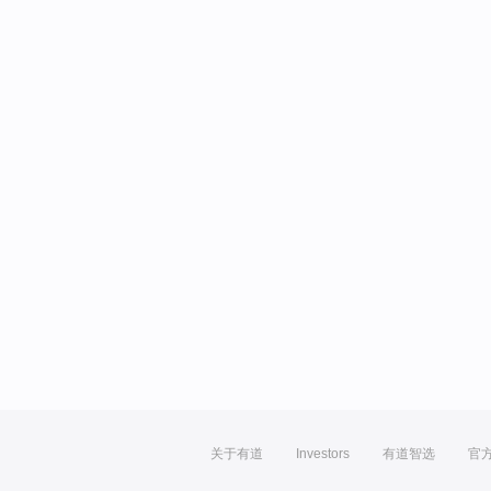
关于有道
Investors
有道智选
官