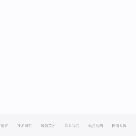
方博客
技术博客
诚聘英才
联系我们
站点地图
网络举报