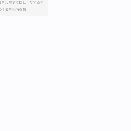
来自权威英文网站、英文论文
提供最专业的例句。